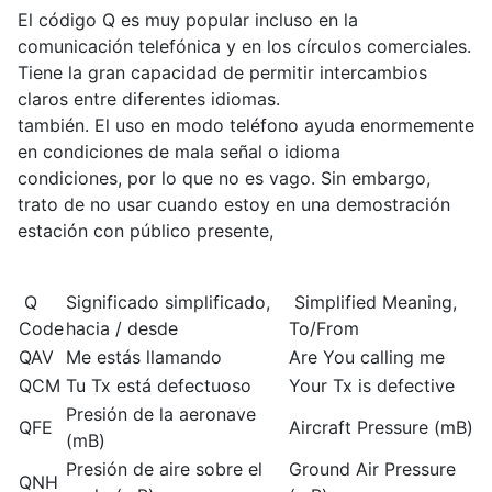
El código Q es muy popular incluso en la
comunicación telefónica y en los círculos comerciales.
Tiene la gran capacidad de permitir intercambios
claros entre diferentes idiomas.
también. El uso en modo teléfono ayuda enormemente
en condiciones de mala señal o idioma
condiciones, por lo que no es vago. Sin embargo,
trato de no usar cuando estoy en una demostración
estación con público presente,
Q
Significado simplificado,
Simplified Meaning,
Code
hacia / desde
To/From
QAV
Me estás llamando
Are You calling me
QCM
Tu Tx está defectuoso
Your Tx is defective
Presión de la aeronave
QFE
Aircraft Pressure (mB)
(mB)
Presión de aire sobre el
Ground Air Pressure
QNH