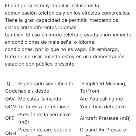
El código Q es muy popular incluso en la
comunicación telefónica y en los círculos comerciales.
Tiene la gran capacidad de permitir intercambios
claros entre diferentes idiomas.
también. El uso en modo teléfono ayuda enormemente
en condiciones de mala señal o idioma
condiciones, por lo que no es vago. Sin embargo,
trato de no usar cuando estoy en una demostración
estación con público presente,
Q
Significado simplificado,
Simplified Meaning,
Code
hacia / desde
To/From
QAV
Me estás llamando
Are You calling me
QCM
Tu Tx está defectuoso
Your Tx is defective
Presión de la aeronave
QFE
Aircraft Pressure (mB)
(mB)
Presión de aire sobre el
Ground Air Pressure
QNH